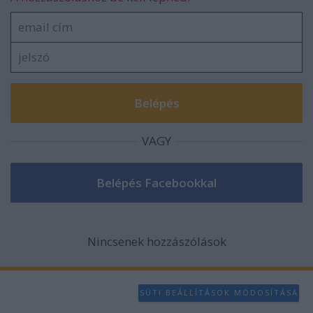
VAGY
Nincsenek hozzászólások
SÜTI BEÁLLÍTÁSOK MÓDOSÍTÁSA