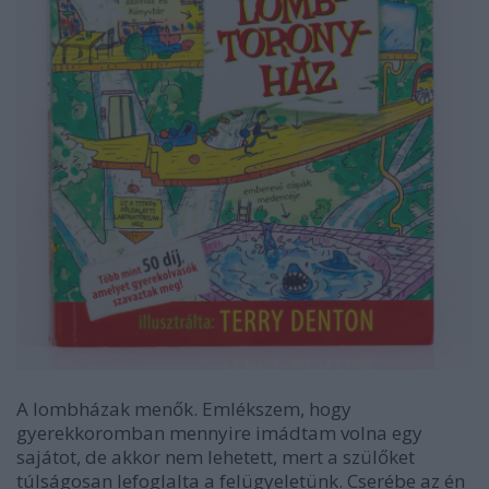
A lombházak menők. Emlékszem, hogy
gyerekkoromban mennyire imádtam volna egy
sajátot, de akkor nem lehetett, mert a szülőket
túlságosan lefoglalta a felügyeletünk. Cserébe az én